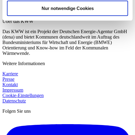
Alle Informationen finden Sie auf unserer Seite zur
Erfassung der
Nur notwendige Cookies
KWP-Ergebnisdaten
.
Über das KWW
Das KWW ist ein Projekt der Deutschen Energie-Agentur GmbH
(dena) und bietet Kommunen deutschlandweit im Auftrag des
Bundesministeriums für Wirtschaft und Energie (BMWE)
Orientierung und Know-how im Feld der Kommunalen
Wärmewende.
Weitere Informationen
Karriere
Presse
Kontakt
Impressum
Cookie-Einstellungen
Datenschutz
Folgen Sie uns