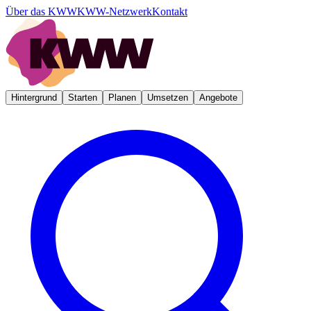
Über das KWW
KWW-Netzwerk
Kontakt
Hintergrund
Starten
Planen
Umsetzen
Angebote