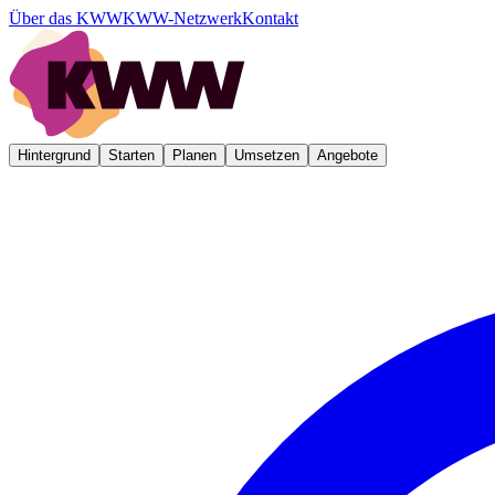
Über das KWW
KWW-Netzwerk
Kontakt
Hintergrund
Starten
Planen
Umsetzen
Angebote