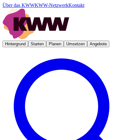
Über das KWW
KWW-Netzwerk
Kontakt
Hintergrund
Starten
Planen
Umsetzen
Angebote