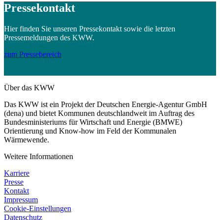
Pressekontakt
Hier finden Sie unseren Pressekontakt sowie die letzten
Pressemeldungen des KWW.
zum Pressebereich
Über das KWW
Das KWW ist ein Projekt der Deutschen Energie-Agentur GmbH
(dena) und bietet Kommunen deutschlandweit im Auftrag des
Bundesministeriums für Wirtschaft und Energie (BMWE)
Orientierung und Know-how im Feld der Kommunalen
Wärmewende.
Weitere Informationen
Karriere
Presse
Kontakt
Impressum
Cookie-Einstellungen
Datenschutz