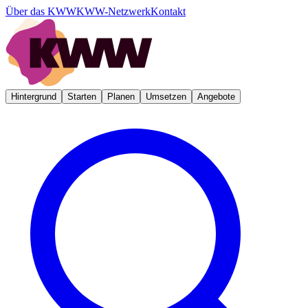
Über das KWW
KWW-Netzwerk
Kontakt
Hintergrund
Starten
Planen
Umsetzen
Angebote