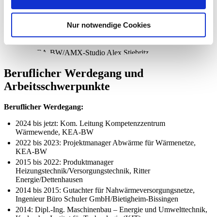
Abwärme in einen sinnvollen Einklang zu bringen. Bei diesem
Strukturwandel spielt die Kommunale Wärmeplanung eine zentrale
Rolle."
Nur notwendige Cookies
©
KEA-BW/AMX-Studio Alex Stiebritz
Beruflicher Werdegang und
Arbeitsschwerpunkte
Beruflicher Werdegang:
2024 bis jetzt: Kom. Leitung Kompetenzzentrum
Wärmewende, KEA-BW
2022 bis 2023: Projektmanager Abwärme für Wärmenetze,
KEA-BW
2015 bis 2022: Produktmanager
Heizungstechnik/Versorgungstechnik, Ritter
Energie/Dettenhausen
2014 bis 2015: Gutachter für Nahwärmeversorgungsnetze,
Ingenieur Büro Schuler GmbH/Bietigheim-Bissingen
2014: Dipl.-Ing. Maschinenbau – Energie und Umwelttechnik,