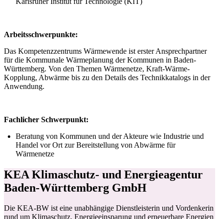
Karlsruher Institut für Technologie (KIT)
Arbeitsschwerpunkte:
Das Kompetenzzentrums Wärmewende ist erster Ansprechpartner
für die Kommunale Wärmeplanung der Kommunen in Baden-
Württemberg. Von den Themen Wärmenetze, Kraft-Wärme-
Kopplung, Abwärme bis zu den Details des Technikkatalogs in der
Anwendung.
Fachlicher Schwerpunkt:
Beratung von Kommunen und der Akteure wie Industrie und
Handel vor Ort zur Bereitstellung von Abwärme für
Wärmenetze
KEA Klimaschutz- und Energieagentur
Baden-Württemberg GmbH
Die KEA-BW ist eine unabhängige Dienstleisterin und Vordenkerin
rund um Klimaschutz, Energieeinsparung und erneuerbare Energien