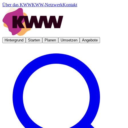
Über das KWW
KWW-Netzwerk
Kontakt
Hintergrund
Starten
Planen
Umsetzen
Angebote