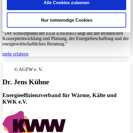
Alle Cookies zulassen
Nur notwendige Cookies
"Der Schwerpunkt der EEB ENERKO liegt auf der technischen
Konzeptentwicklung und Planung, der Energiebeschaffung und der
energiewirtschaftlichen Beratung."
mehr erfahren
©
AGFW e. V.
Dr. Jens
Kühne
Energieeffizienzverband für Wärme, Kälte und
KWK e.V.