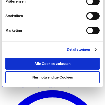
Präferenzen
Statistiken
Marketing
Details zeigen
Alle Cookies zulassen
Nur notwendige Cookies
Stadt Eschwege / Qoncept Energy
(
2,61 MB
)