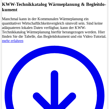
KWW-Technik­katalog Wärme­planung & Begleit­do­
ku­ment
Manchmal kann in der Kommunalen Wärmeplanung ein
quantitativer Wirtschaftlichkeitsvergleich sinnvoll sein. Sind keine
adäquateren lokalen Daten verfügbar, kann der KWW-
Technikkatalog Wärmeplanung hierfür herangezogen werden. Hier
finden Sie die Tabelle, das Begleitdokument und ein Video-Tutorial.
mehr erfahren