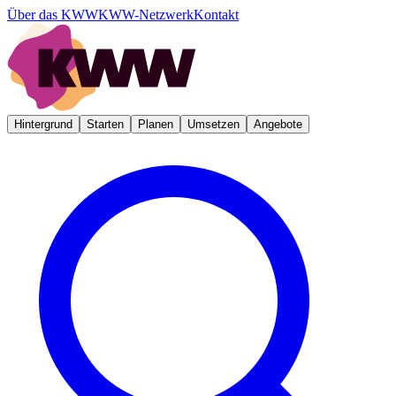
Über das KWW
KWW-Netzwerk
Kontakt
Hintergrund
Starten
Planen
Umsetzen
Angebote