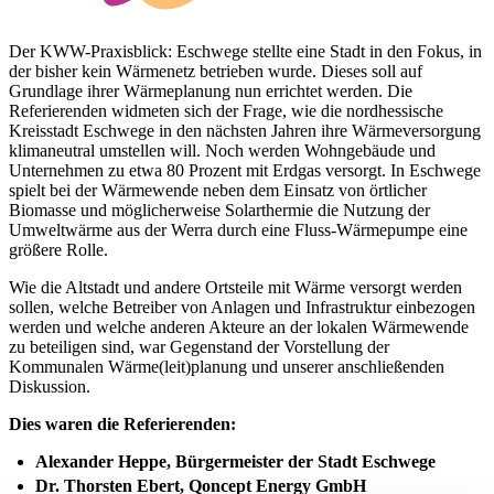
Der KWW-Praxisblick: Eschwege stellte eine Stadt in den Fokus, in
der bisher kein Wärmenetz betrieben wurde. Dieses soll auf
Grundlage ihrer Wärmeplanung nun errichtet werden. Die
Referierenden widmeten sich der Frage, wie die nordhessische
Kreisstadt Eschwege in den nächsten Jahren ihre Wärmeversorgung
klimaneutral umstellen will. Noch werden Wohngebäude und
Unternehmen zu etwa 80 Prozent mit Erdgas versorgt. In Eschwege
spielt bei der Wärmewende neben dem Einsatz von örtlicher
Biomasse und möglicherweise Solarthermie die Nutzung der
Umweltwärme aus der Werra durch eine Fluss-Wärmepumpe eine
größere Rolle.
Wie die Altstadt und andere Ortsteile mit Wärme versorgt werden
sollen, welche Betreiber von Anlagen und Infrastruktur einbezogen
werden und welche anderen Akteure an der lokalen Wärmewende
zu beteiligen sind, war Gegenstand der Vorstellung der
Kommunalen Wärme(leit)planung und unserer anschließenden
Diskussion.
Dies waren die Referierenden:
Alexander Heppe, Bürgermeister der Stadt Eschwege
Dr. Thorsten Ebert, Qoncept Energy GmbH