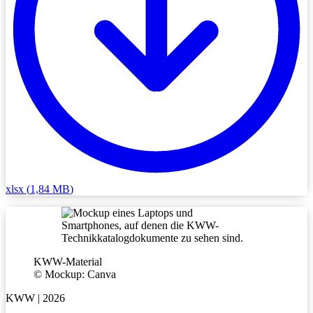
xlsx
(
1,84 MB
)
KWW-Material
©
Mockup: Canva
KWW | 2026