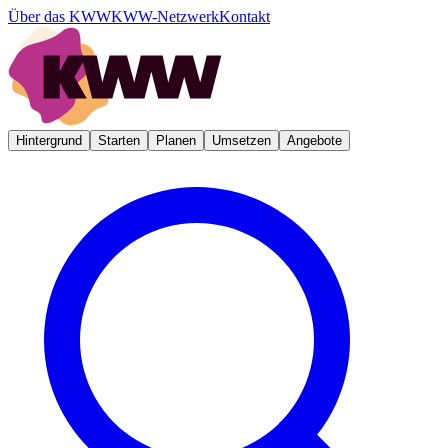
Über das KWW
KWW-Netzwerk
Kontakt
Hintergrund
Starten
Planen
Umsetzen
Angebote