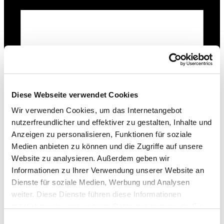
Diese Webseite verwendet Cookies
Wir verwenden Cookies, um das Internetangebot
nutzerfreundlicher und effektiver zu gestalten, Inhalte und
Anzeigen zu personalisieren, Funktionen für soziale
Medien anbieten zu können und die Zugriffe auf unsere
09.06.
-
10.06.2026
Website zu analysieren. Außerdem geben wir
Informationen zu Ihrer Verwendung unserer Website an
Dienste für soziale Medien, Werbung und Analysen
weiter. Diese Dienste führen diese Informationen
möglicherweise mit weiteren Daten zusammen, die Sie
ihnen bereitgestellt haben oder die Sie im Rahmen Ihrer
Einwilligungsauswahl