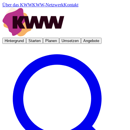
Über das KWW
KWW-Netzwerk
Kontakt
Hintergrund
Starten
Planen
Umsetzen
Angebote