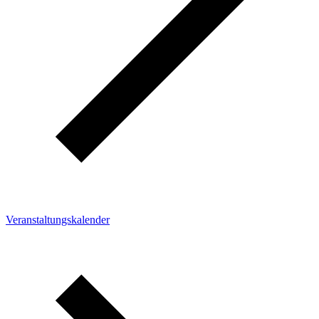
Veranstaltungskalender