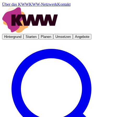
Über das KWW
KWW-Netzwerk
Kontakt
Hintergrund
Starten
Planen
Umsetzen
Angebote