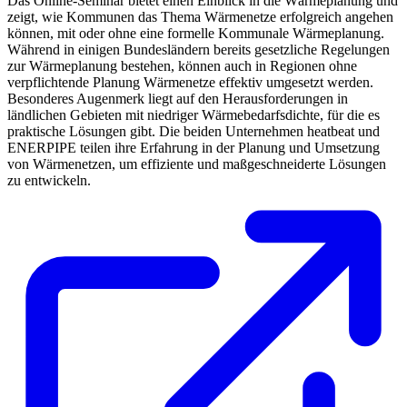
Das Online-Seminar bietet einen Einblick in die Wärmeplanung und
zeigt, wie Kommunen das Thema Wärmenetze erfolgreich angehen
können, mit oder ohne eine formelle Kommunale Wärmeplanung.
Während in einigen Bundesländern bereits gesetzliche Regelungen
zur Wärmeplanung bestehen, können auch in Regionen ohne
verpflichtende Planung Wärmenetze effektiv umgesetzt werden.
Besonderes Augenmerk liegt auf den Herausforderungen in
ländlichen Gebieten mit niedriger Wärmebedarfsdichte, für die es
praktische Lösungen gibt. Die beiden Unternehmen heatbeat und
ENERPIPE teilen ihre Erfahrung in der Planung und Umsetzung
von Wärmenetzen, um effiziente und maßgeschneiderte Lösungen
zu entwickeln.