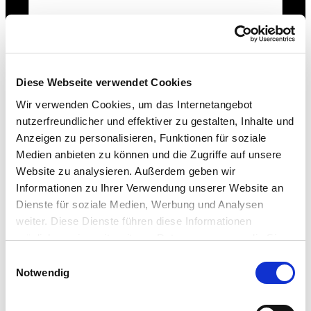
Diese Webseite verwendet Cookies
Wir verwenden Cookies, um das Internetangebot
nutzerfreundlicher und effektiver zu gestalten, Inhalte und
Anzeigen zu personalisieren, Funktionen für soziale
Medien anbieten zu können und die Zugriffe auf unsere
Website zu analysieren. Außerdem geben wir
10.06.2026
Informationen zu Ihrer Verwendung unserer Website an
Dienste für soziale Medien, Werbung und Analysen
weiter. Diese Dienste führen diese Informationen
möglicherweise mit weiteren Daten zusammen, die Sie
ihnen bereitgestellt haben oder die Sie im Rahmen Ihrer
Einwilligungsauswahl
Nutzung der Dienste gesammelt haben.
Notwendig