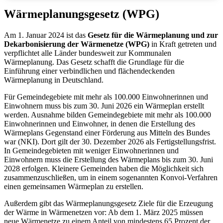
Wärmeplanungsgesetz (WPG)
Am 1. Januar 2024 ist das
Gesetz für die Wärmeplanung und zur
Dekarbonisierung der Wärmenetze (WPG)
in Kraft getreten und
verpflichtet alle Länder bundesweit zur Kommunalen
Wärmeplanung. Das Gesetz schafft die Grundlage für die
Einführung einer verbindlichen und flächendeckenden
Wärmeplanung in Deutschland.
Für Gemeindegebiete mit mehr als 100.000 Einwohnerinnen und
Einwohnern muss bis zum 30. Juni 2026 ein Wärmeplan erstellt
werden. Ausnahme bilden Gemeindegebiete mit mehr als 100.000
Einwohnerinnen und Einwohner, in denen die Erstellung des
Wärmeplans Gegenstand einer Förderung aus Mitteln des Bundes
war (NKI). Dort gilt der 30. Dezember 2026 als Fertigstellungsfrist.
In Gemeindegebieten mit weniger Einwohnerinnen und
Einwohnern muss die Erstellung des Wärmeplans bis zum 30. Juni
2028 erfolgen. Kleinere Gemeinden haben die Möglichkeit sich
zusammenzuschließen, um in einem sogenannten Konvoi-Verfahren
einen gemeinsamen Wärmeplan zu erstellen.
Außerdem gibt das Wärmeplanungsgesetz Ziele für die Erzeugung
der Wärme in Wärmenetzen vor: Ab dem 1. März 2025 müssen
neue Wärmenetze zu einem Anteil von mindestens 65 Prozent der