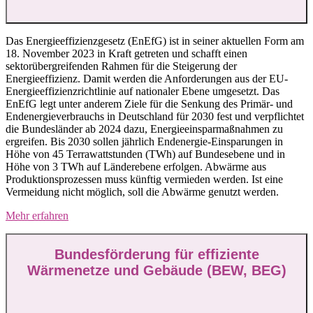
Das Energieeffizienzgesetz (EnEfG) ist in seiner aktuellen Form am
18. November 2023 in Kraft getreten und schafft einen
sektorübergreifenden Rahmen für die Steigerung der
Energieeffizienz. Damit werden die Anforderungen aus der EU-
Energieeffizienzrichtlinie auf nationaler Ebene umgesetzt. Das
EnEfG legt unter anderem Ziele für die Senkung des Primär- und
Endenergieverbrauchs in Deutschland für 2030 fest und verpflichtet
die Bundesländer ab 2024 dazu, Energieeinsparmaßnahmen zu
ergreifen. Bis 2030 sollen jährlich Endenergie-Einsparungen in
Höhe von 45 Terrawattstunden (TWh) auf Bundesebene und in
Höhe von 3 TWh auf Länderebene erfolgen. Abwärme aus
Produktionsprozessen muss künftig vermieden werden. Ist eine
Vermeidung nicht möglich, soll die Abwärme genutzt werden.
Mehr erfahren
Bundesförderung für effiziente
Wärmenetze und Gebäude (BEW, BEG)