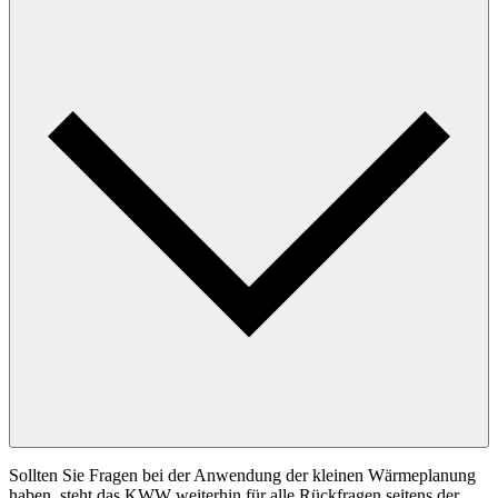
Sollten Sie Fragen bei der Anwendung der kleinen Wärmeplanung
haben, steht das KWW weiterhin für alle Rückfragen seitens der