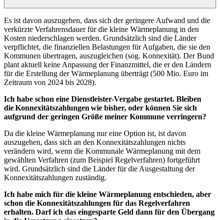
Es ist davon auszugehen, dass sich der geringere Aufwand und die
verkürzte Verfahrensdauer für die kleine Wärmeplanung in den
Kosten niederschlagen werden. Grundsätzlich sind die Länder
verpflichtet, die finanziellen Belastungen für Aufgaben, die sie den
Kommunen übertragen, auszugleichen (sog. Konnexität). Der Bund
plant aktuell keine Anpassung der Finanzmittel, die er den Ländern
für die Erstellung der Wärmeplanung überträgt (500 Mio. Euro im
Zeitraum von 2024 bis 2028).
Ich habe schon eine Dienstleister-Vergabe gestartet. Bleiben
die Konnexitätszahlungen wie bisher, oder können Sie sich
aufgrund der geringen Größe meiner Kommune verringern?
Da die kleine Wärmeplanung nur eine Option ist, ist davon
auszugehen, dass sich an den Konnexitätszahlungen nichts
verändern wird, wenn die Kommunale Wärmeplanung mit dem
gewählten Verfahren (zum Beispiel Regelverfahren) fortgeführt
wird. Grundsätzlich sind die Länder für die Ausgestaltung der
Konnexitätszahlungen zuständig.
Ich habe mich für die kleine Wärmeplanung entschieden, aber
schon die Konnexitätszahlungen für das Regelverfahren
erhalten. Darf ich das eingesparte Geld dann für den Übergang