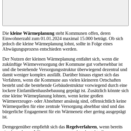
Die
kleine Wärmeplanung
steht Kommunen offen, deren
Einwohnerzahl zum 01.01.2024 maximal 15.000 beträgt. Ob sich
jedoch die kleine Wärmeplanung lohnt, sollte in Folge eines
Abwägungsprozess entschieden werden.
Der Nutzen der kleinen Wärmeplanung entfaltet sich, wenn die
zukünftige Wärmeversorgung der Kommune gut vorhersehbar ist
und die bestehende Versorgungsstruktur überwiegend dezentral und
damit weniger komplex ausfällt. Darüber hinaus eignet sich das
Verfahren, wenn die Kommune aus vielen kleineren Ortschaften
besteht und die bestehende Gebäudestruktur vorwiegend durch eine
lockere Einfamilienhausbebauung geprägt ist. Zusätzlich könnte sich
eine kleine Wärmeplanung lohnen, wenn keine großen
Wärmeerzeuger- oder Abnehmer ansässig sind, offensichtlich keine
Wärmequellen für eine zentrale Versorgung absehbar sind und das
bürgerliche Engagement für ein Wärmenetz eher gering ausgeprägt
ist.
Demgegenüber empfiehlt sich das
Regelverfahren
, wenn bereits