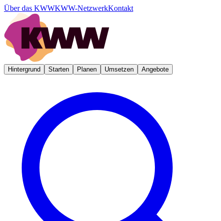
Über das KWW
KWW-Netzwerk
Kontakt
Hintergrund
Starten
Planen
Umsetzen
Angebote