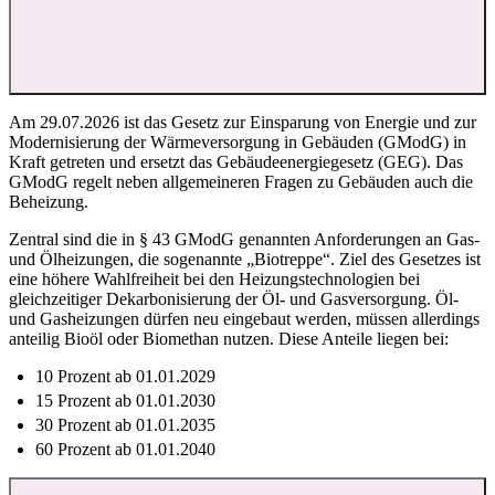
Am 29.07.2026 ist das Gesetz zur Einsparung von Energie und zur
Modernisierung der Wärmeversorgung in Gebäuden (GModG) in
Kraft getreten und ersetzt das Gebäudeenergiegesetz (GEG). Das
GModG regelt neben allgemeineren Fragen zu Gebäuden auch die
Beheizung.
Zentral sind die in § 43 GModG genannten Anforderungen an Gas-
und Ölheizungen, die sogenannte „Biotreppe“. Ziel des Gesetzes ist
eine höhere Wahlfreiheit bei den Heizungstechnologien bei
gleichzeitiger Dekarbonisierung der Öl- und Gasversorgung. Öl-
und Gasheizungen dürfen neu eingebaut werden, müssen allerdings
anteilig Bioöl oder Biomethan nutzen. Diese Anteile liegen bei:
10 Prozent ab 01.01.2029
15 Prozent ab 01.01.2030
30 Prozent ab 01.01.2035
60 Prozent ab 01.01.2040