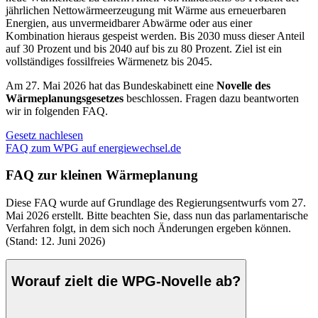
jährlichen Nettowärmeerzeugung mit Wärme aus erneuerbaren
Energien, aus unvermeidbarer Abwärme oder aus einer
Kombination hieraus gespeist werden. Bis 2030 muss dieser Anteil
auf 30 Prozent und bis 2040 auf bis zu 80 Prozent. Ziel ist ein
vollständiges fossilfreies Wärmenetz bis 2045.
Am 27. Mai 2026 hat das Bundeskabinett eine
Novelle des
Wärmeplanungsgesetzes
beschlossen. Fragen dazu beantworten
wir in folgenden FAQ.
Gesetz nachlesen
FAQ zum WPG auf energiewechsel.de
FAQ zur kleinen Wärmeplanung
Diese FAQ wurde auf Grundlage des Regierungsentwurfs vom 27.
Mai 2026 erstellt. Bitte beachten Sie, dass nun das parlamentarische
Verfahren folgt, in dem sich noch Änderungen ergeben können.
(Stand: 12. Juni 2026)
Worauf zielt die WPG-Novelle ab?