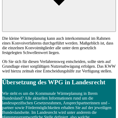
Die kleine Wärmeplanung kann auch interkommunal im Rahmen
eines Konvoiverfahrens durchgeführt werden. Maßgeblich ist, dass
die einzelnen Konvoimitglieder alle unter dem gesetzlich
festgelegten Schwellenwert liegen.
Ob Sie sich für diesen Verfahrensweg entscheiden, sollte stets auf
Grundlage einer sorgfältigen Nutzenabwägung erfolgen. Das KWW
wird hierzu zeitnah eine Entscheidungshilfe zur Verfügung stellen.
Übersetzung des WPG in Landesrecht
Wie steht es um die Kommunale Wärmeplanung in Ihrem
Bundesland? Alle aktuellen Informationen rund um die
landesspezifischen Gesetzesrahmen, Ansprechpartnerinnen und -
partner sowie Fördermöglichkeiten erhalten Sie auf der jeweiligen
Bundeslandseite. Im Landesrecht wird unter anderem die
planungsverantwortliche Stelle definiert, also welche