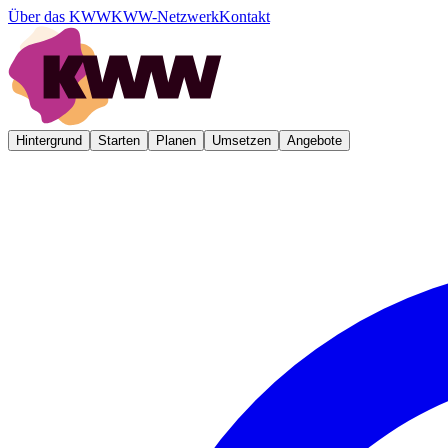
Über das KWW
KWW-Netzwerk
Kontakt
Hintergrund
Starten
Planen
Umsetzen
Angebote