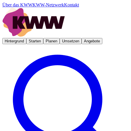
Über das KWW
KWW-Netzwerk
Kontakt
Hintergrund
Starten
Planen
Umsetzen
Angebote