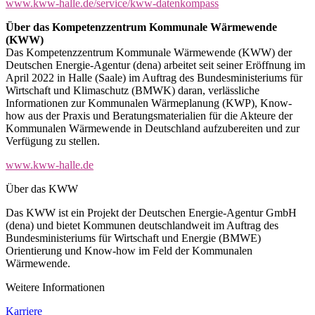
www.kww-halle.de/service/kww-datenkompass
Über das Kompetenzzentrum Kommunale Wärmewende
(KWW)
Das Kompetenzzentrum Kommunale Wärmewende (KWW) der
Deutschen Energie-Agentur (dena) arbeitet seit seiner Eröffnung im
April 2022 in Halle (Saale) im Auftrag des Bundesministeriums für
Wirtschaft und Klimaschutz (BMWK) daran, verlässliche
Informationen zur Kommunalen Wärmeplanung (KWP), Know-
how aus der Praxis und Beratungsmaterialien für die Akteure der
Kommunalen Wärmewende in Deutschland aufzubereiten und zur
Verfügung zu stellen.
www.kww-halle.de
Über das KWW
Das KWW ist ein Projekt der Deutschen Energie-Agentur GmbH
(dena) und bietet Kommunen deutschlandweit im Auftrag des
Bundesministeriums für Wirtschaft und Energie (BMWE)
Orientierung und Know-how im Feld der Kommunalen
Wärmewende.
Weitere Informationen
Karriere