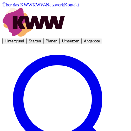
Über das KWW
KWW-Netzwerk
Kontakt
Hintergrund
Starten
Planen
Umsetzen
Angebote