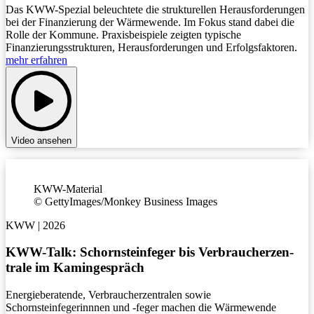
Das KWW-Spezial beleuchtete die strukturellen Herausforderungen
bei der Finanzierung der Wärmewende. Im Fokus stand dabei die
Rolle der Kommune. Praxisbeispiele zeigten typische
Finanzierungsstrukturen, Herausforderungen und Erfolgsfaktoren.
mehr erfahren
Video ansehen
KWW-Material
©
GettyImages/Monkey Business Images
KWW | 2026
KWW-Talk: Schorn­stein­feger bis Ver­braucher­zen­
trale im Kamin­gespräch
Energieberatende, Verbraucherzentralen sowie
Schornsteinfegerinnnen und -feger machen die Wärmewende