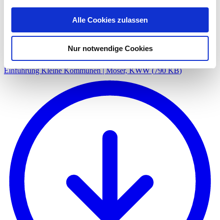
Alle Cookies zulassen
Nur notwendige Cookies
Einführung Kleine Kommunen | Moser, KWW
(
790 KB
)