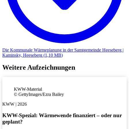
Die Kommunale Wärmeplanung in der Samtgemeinde Heeseberg |
Kaminsky, Heeseberg
(
1,10 MB
)
Weitere Aufzeichnungen
KWW-Material
©
GettyImages/Ezra Bailey
KWW | 2026
KWW-Spezial: Wär­me­wen­de finan­ziert – oder nur
ge­plant?