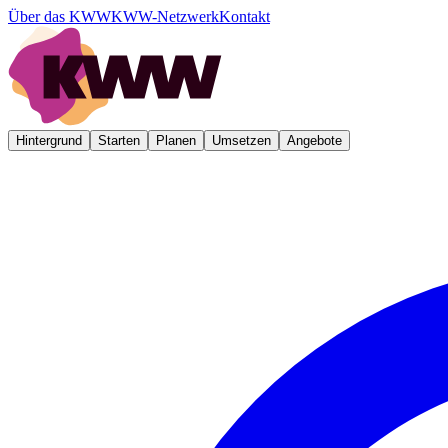
Über das KWW
KWW-Netzwerk
Kontakt
Hintergrund
Starten
Planen
Umsetzen
Angebote