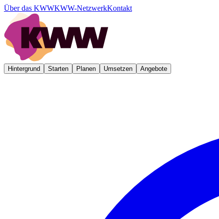
Über das KWW
KWW-Netzwerk
Kontakt
Hintergrund
Starten
Planen
Umsetzen
Angebote