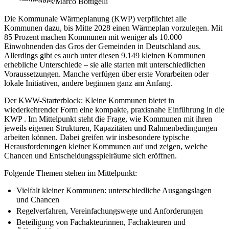
©
GettyImages/Marco Bottigelli
Die Kommunale Wärmeplanung (KWP) verpflichtet alle
Kommunen dazu, bis Mitte 2028 einen Wärmeplan vorzulegen. Mit
85 Prozent machen Kommunen mit weniger als 10.000
Einwohnenden das Gros der Gemeinden in Deutschland aus.
Allerdings gibt es auch unter diesen 9.149 kleinen Kommunen
erhebliche Unterschiede – sie alle starten mit unterschiedlichen
Voraussetzungen. Manche verfügen über erste Vorarbeiten oder
lokale Initiativen, andere beginnen ganz am Anfang.
Der KWW-Starterblock: Kleine Kommunen bietet in
wiederkehrender Form eine kompakte, praxisnahe Einführung in die
KWP . Im Mittelpunkt steht die Frage, wie Kommunen mit ihren
jeweils eigenen Strukturen, Kapazitäten und Rahmenbedingungen
arbeiten können. Dabei greifen wir insbesondere typische
Herausforderungen kleiner Kommunen auf und zeigen, welche
Chancen und Entscheidungsspielräume sich eröffnen.
Folgende Themen stehen im Mittelpunkt:
Vielfalt kleiner Kommunen: unterschiedliche Ausgangslagen
und Chancen
Regelverfahren, Vereinfachungswege und Anforderungen
Beteiligung von Fachakteurinnen, Fachakteuren und