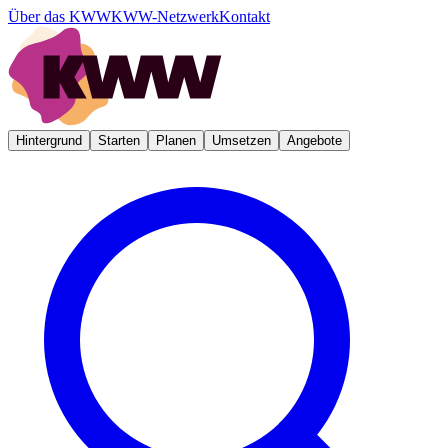
Über das KWW
KWW-Netzwerk
Kontakt
Hintergrund
Starten
Planen
Umsetzen
Angebote