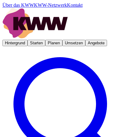
Über das KWW
KWW-Netzwerk
Kontakt
Hintergrund
Starten
Planen
Umsetzen
Angebote