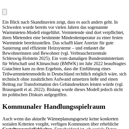
Ein Blick nach Skandinavien zeigt, dass es auch anders geht. In
Schweden wurde bereits vor vielen Jahren das sogenannte
Warmmieten-Modell eingeführt. Vermietende sind dort verpflichtet,
ihren Mietenden eine bestimmte Mindesttemperatur zu einer festen
Warmmiete bereitzustellen. Das schafft klare Anreize für gute
Sanierung und effiziente Heizsysteme – und entlastet die
Bewohnerinnen und Bewohner (vgl. Verbraucherzentrale
Schleswig-Holstein 2025). Ein vom damaligen Bundesministerium
für Wirtschaft und Klimaschutz (BMWK) im Jahr 2022 beauftragtes
Gutachten kam zu dem Ergebnis, dass die Einführung eines
Teilwarmmietenmodells in Deutschland rechtlich möglich wäre, sich
technisch ohne zusätzlichen Aufwand umsetzen ließe und einen
Beitrag zur Transformation des Gebäudesektors leisten würde (vgl.
Braungardt et al. 2022). Bislang wurde dieses Modell jedoch nicht
im politischen Diskurs aufgegriffen.
Kommunaler Handlungsspielraum
Auch wenn das aktuelle Wärmeplanungsgesetz keine konkreten
sozialen Kriterien vorgibt, verfügen Kommunen über erhebliche