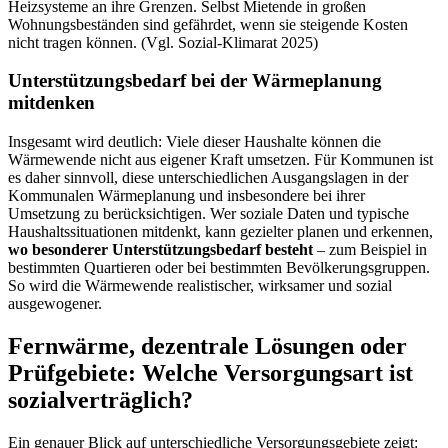
Heizsysteme an ihre Grenzen. Selbst Mietende in großen
Wohnungsbeständen sind gefährdet, wenn sie steigende Kosten
nicht tragen können. (Vgl. Sozial-Klimarat 2025)
Unterstützungsbedarf bei der Wärmeplanung
mitdenken
Insgesamt wird deutlich: Viele dieser Haushalte können die
Wärmewende nicht aus eigener Kraft umsetzen. Für Kommunen ist
es daher sinnvoll, diese unterschiedlichen Ausgangslagen in der
Kommunalen Wärmeplanung und insbesondere bei ihrer
Umsetzung zu berücksichtigen. Wer soziale Daten und typische
Haushaltssituationen mitdenkt, kann gezielter planen und erkennen,
wo besonderer Unterstützungsbedarf besteht
– zum Beispiel in
bestimmten Quartieren oder bei bestimmten Bevölkerungsgruppen.
So wird die Wärmewende realistischer, wirksamer und sozial
ausgewogener.
Fernwärme, dezentrale Lösungen oder
Prüfgebiete: Welche Versorgungsart ist
sozialverträglich?
Ein genauer Blick auf unterschiedliche Versorgungsgebiete zeigt: