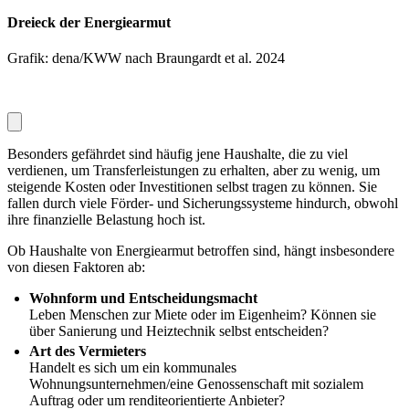
Dreieck der Energiearmut
Grafik: dena/KWW nach Braungardt et al. 2024
Besonders gefährdet sind häufig jene Haushalte, die zu viel
verdienen, um Transferleistungen zu erhalten, aber zu wenig, um
steigende Kosten oder Investitionen selbst tragen zu können. Sie
fallen durch viele Förder- und Sicherungssysteme hindurch, obwohl
ihre finanzielle Belastung hoch ist.
Ob Haushalte von Energiearmut betroffen sind, hängt insbesondere
von diesen Faktoren ab:
Wohnform und Entscheidungsmacht
Leben Menschen zur Miete oder im Eigenheim? Können sie
über Sanierung und Heiztechnik selbst entscheiden?
Art des Vermieters
Handelt es sich um ein kommunales
Wohnungsunternehmen/eine Genossenschaft mit sozialem
Auftrag oder um renditeorientierte Anbieter?