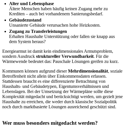
Alter und Lebensphase
Ältere Menschen haben häufig keinen Zugang mehr zu
Krediten – auch bei vorhandenem Sanierungsbedarf.
Gebäudezustand
Unsanierte Gebäude verursachen hohe Heizkosten.
Zugang zu Transferleistungen
Erhalten Haushalte Unterstützung oder fallen sie knapp aus
dem System heraus?
Energiearmut ist damit kein eindimensionales Armutsproblem,
sondern Ausdruck
struktureller Verwundbarkeit
. Für die
Wärmewende bedeutet das: Pauschale Lösungen greifen zu kurz.
Kommunen können aufgrund dieser
Mehrdimensionalität
, soziale
Betroffenheit nicht allein über Einkommensdaten erfassen.
Stattdessen braucht es eine differenzierte Betrachtung von
Haushalts- und Gebäudetypen, Eigentumsverhältnissen und
Lebenslagen. Bei der Umsetzung der Wärmepläne sollte diese
Komplexität mitgedacht und berücksichtigt werden, um gezielt jene
Haushalte zu erreichen, die weder durch klassische Sozialpolitik
noch durch marktbasierte Lösungen ausreichend geschützt sind.
Wer muss besonders mitgedacht werden?