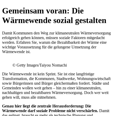
Gemeinsam voran: Die
Wärmewende sozial gestalten
Damit Kommunen den Weg zur klimaneutralen Wärmeversorgung
erfolgreich gehen können, müssen soziale Faktoren mitgedacht
werden. Erfahren Sie, warum die Bezahlbarkeit der Wärme eine
wichtige Voraussetzung für die gelungene Umsetzung der
Wärmewende ist.
©
Getty Images/Taiyou Nomachi
Die Wärmewende ist kein Sprint. Sie ist eine langfristige
Transformation, die Kommunen, Stadtwerke, Wohnungswirtschaft
sowie Bürgerinnen und Bürger gleichermaßen fordert. Städte und
Gemeinden wollen weit gehen – hin zu einer klimaneutralen,
nachhaltigen und bezahlbaren Wärmeversorgung. Doch wer weit
gehen will, muss alle mitnehmen.
Genau hier liegt die zentrale Herausforderung: Die
Wärmewende darf soziale Probleme nicht verschärfen.
Damit
das gelingt, braucht es mehr als technische Planung und