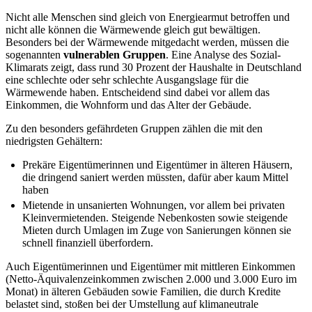
Nicht alle Menschen sind gleich von Energiearmut betroffen und
nicht alle können die Wärmewende gleich gut bewältigen.
Besonders bei der Wärmewende mitgedacht werden, müssen die
sogenannten
vulnerablen Gruppen
. Eine Analyse des Sozial-
Klimarats zeigt, dass rund 30 Prozent der Haushalte in Deutschland
eine schlechte oder sehr schlechte Ausgangslage für die
Wärmewende haben. Entscheidend sind dabei vor allem das
Einkommen, die Wohnform und das Alter der Gebäude.
Zu den besonders gefährdeten Gruppen zählen die mit den
niedrigsten Gehältern:
Prekäre Eigentümerinnen und Eigentümer in älteren Häusern,
die dringend saniert werden müssten, dafür aber kaum Mittel
haben
Mietende in unsanierten Wohnungen, vor allem bei privaten
Kleinvermietenden. Steigende Nebenkosten sowie steigende
Mieten durch Umlagen im Zuge von Sanierungen können sie
schnell finanziell überfordern.
Auch Eigentümerinnen und Eigentümer mit mittleren Einkommen
(Netto-Äquivalenzeinkommen zwischen 2.000 und 3.000 Euro im
Monat) in älteren Gebäuden sowie Familien, die durch Kredite
belastet sind, stoßen bei der Umstellung auf klimaneutrale