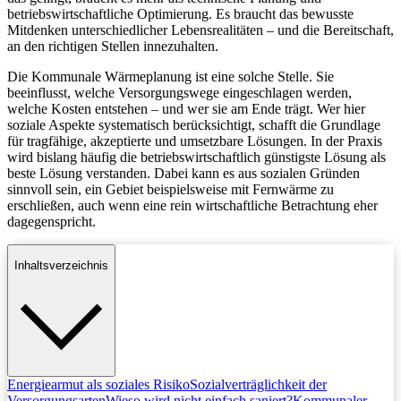
betriebswirtschaftliche Optimierung. Es braucht das bewusste
Mitdenken unterschiedlicher Lebensrealitäten – und die Bereitschaft,
an den richtigen Stellen innezuhalten.
Die Kommunale Wärmeplanung ist eine solche Stelle. Sie
beeinflusst, welche Versorgungswege eingeschlagen werden,
welche Kosten entstehen – und wer sie am Ende trägt. Wer hier
soziale Aspekte systematisch berücksichtigt, schafft die Grundlage
für tragfähige, akzeptierte und umsetzbare Lösungen. In der Praxis
wird bislang häufig die betriebswirtschaftlich günstigste Lösung als
beste Lösung verstanden. Dabei kann es aus sozialen Gründen
sinnvoll sein, ein Gebiet beispielsweise mit Fernwärme zu
erschließen, auch wenn eine rein wirtschaftliche Betrachtung eher
dagegenspricht.
Inhaltsverzeichnis
Energiearmut als soziales Risiko
Sozialverträglichkeit der
Versorgungsarten
Wieso wird nicht einfach saniert?
Kommunaler