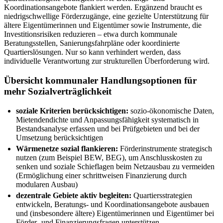
Koordinationsangebote flankiert werden. Ergänzend braucht es
niedrigschwellige Förderzugänge, eine gezielte Unterstützung für
ältere Eigentümerinnen und Eigentümer sowie Instrumente, die
Investitionsrisiken reduzieren – etwa durch kommunale
Beratungsstellen, Sanierungsfahrpläne oder koordinierte
Quartierslösungen. Nur so kann verhindert werden, dass
individuelle Verantwortung zur strukturellen Überforderung wird.
Übersicht kommunaler Handlungsoptionen für
mehr Sozialverträglichkeit
soziale Kriterien berücksichtigen:
sozio-ökonomische Daten,
Mietendendichte und Anpassungsfähigkeit systematisch in
Bestandsanalyse erfassen und bei Prüfgebieten und bei der
Umsetzung berücksichtigen
Wärmenetze sozial flankieren:
Förderinstrumente strategisch
nutzen (zum Beispiel BEW, BEG), um Anschlusskosten zu
senken und soziale Schieflagen beim Netzausbau zu vermeiden
(Ermöglichung einer schrittweisen Finanzierung durch
modularen Ausbau)
dezentrale Gebiete aktiv begleiten:
Quartiersstrategien
entwickeln, Beratungs- und Koordinationsangebote ausbauen
und (insbesondere ältere) Eigentümerinnen und Eigentümer bei
Förder- und Finanzierungsfragen unterstützen