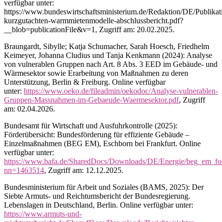
verfügbar unter:
https://www.bundeswirtschaftsministerium.de/Redaktion/DE/Publika
kurzgutachten-warmmietenmodelle-abschlussbericht.pdf?
__blob=publicationFile&v=1, Zugriff am: 20.02.2025.
Braungardt, Sibylle; Katja Schumacher, Sarah Hoesch, Friedhelm
Keimeyer, Johanna Cludius und Tanja Kenkmann (2024): Analyse
von vulnerablen Gruppen nach Art. 8 Abs. 3 EED im Gebäude- und
Wärmesektor sowie Erarbeitung von Maßnahmen zu deren
Unterstützung, Berlin & Freiburg. Online verfügbar
unter:
https://www.oeko.de/fileadmin/oekodoc/Analyse-vulnerablen-
Gruppen-Massnahmen-im-Gebaeude-Waermesektor.pdf
, Zugriff
am: 02.04.2026.
Bundesamt für Wirtschaft und Ausfuhrkontrolle (2025):
Förderübersicht: Bundesförderung für effiziente Gebäude –
Einzelmaßnahmen (BEG EM), Eschborn bei Frankfurt. Online
verfügbar unter:
https://www.bafa.de/SharedDocs/Downloads/DE/Energie/beg_em_foe
nn=1463514
, Zugriff am: 12.12.2025.
Bundesministerium für Arbeit und Soziales (BAMS, 2025): Der
Siebte Armuts- und Reichtumsbericht der Bundesregierung.
Lebenslagen in Deutschland, Berlin. Online verfügbar unter:
https://www.armuts-und-