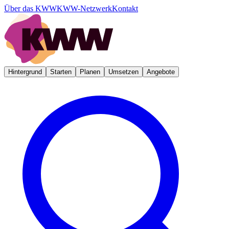
Über das KWW
KWW-Netzwerk
Kontakt
Hintergrund
Starten
Planen
Umsetzen
Angebote